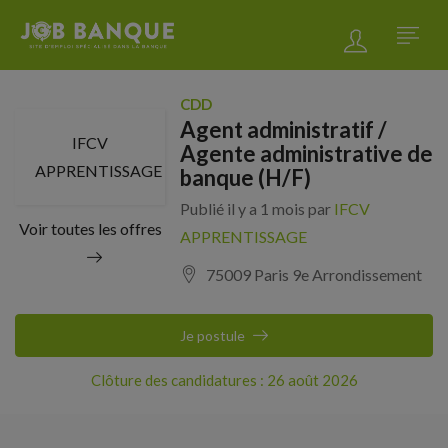
CDD
Agent administratif /
IFCV
Agente administrative de
APPRENTISSAGE
banque (H/F)
Publié il y a 1 mois par
IFCV
Voir toutes les offres
APPRENTISSAGE
75009 Paris 9e Arrondissement
Je postule
Clôture des candidatures : 26 août 2026