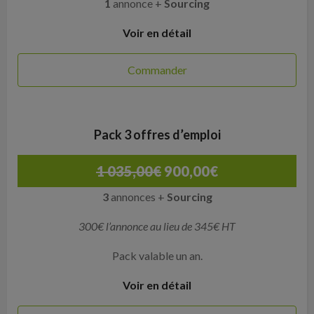
1
annonce +
Sourcing
Voir en détail
Commander
Pack 3 offres d’emploi
1 035,00
€
900,00
€
3
annonces +
Sourcing
300€ l’annonce au lieu de 345€ HT
Pack valable un an.
Voir en détail