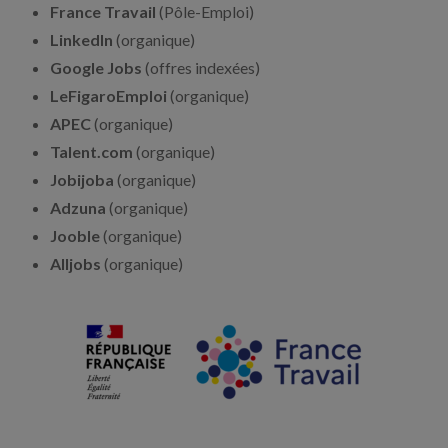
France Travail
(Pôle-Emploi)
LinkedIn
(organique)
Google Jobs
(offres indexées)
LeFigaroEmploi
(organique)
APEC
(organique)
Talent.com
(organique)
Jobijoba
(organique)
Adzuna
(organique)
Jooble
(organique)
Alljobs
(organique)