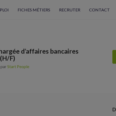
PLOI
FICHES MÉTIERS
RECRUTER
CONTACT
hargée d’affaires bancaires
 (H/F)
s par
Start People
D