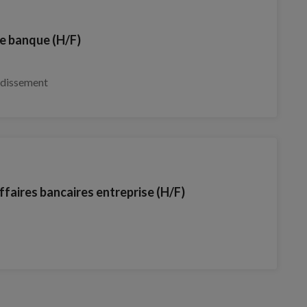
de banque (H/F)
ndissement
faires bancaires entreprise (H/F)