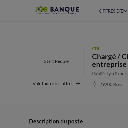
OFFRES D’EM
CDI
Chargé / C
Start People
entreprise
Publié il y a 2 moi
Voir toutes les offres
29200 Brest
Description du poste