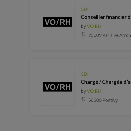
CDI
Conseiller financier 
by
VO RH
75009 Paris 9e Arro
CDI
Chargé / Chargée d’af
by
VO RH
56300 Pontivy