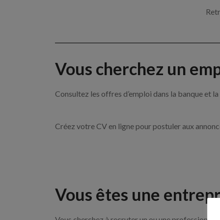
Retr
Vous cherchez un empl
Consultez les offres d’emploi dans la banque et
Créez votre CV en ligne pour postuler aux annon
Vous êtes une entrepr
Vous cherchez à recruter un ou une professionnelle