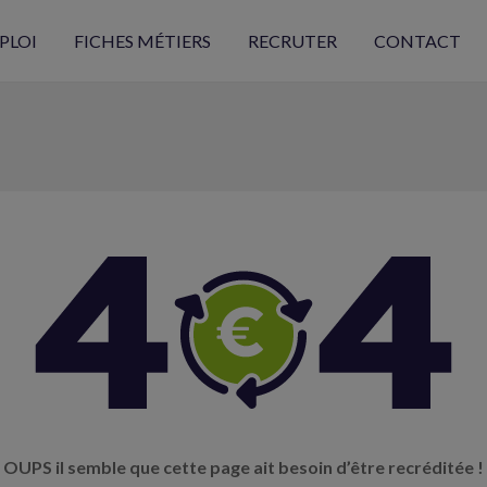
PLOI
FICHES MÉTIERS
RECRUTER
CONTACT
OUPS il semble que cette page ait besoin d’être recréditée !