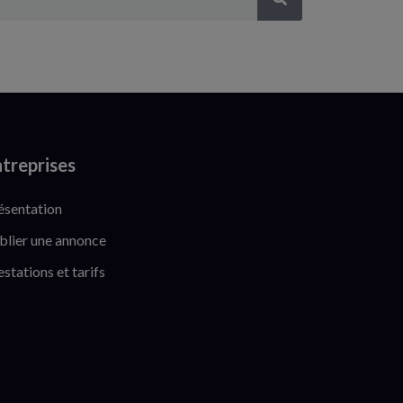
treprises
ésentation
blier une annonce
estations et tarifs