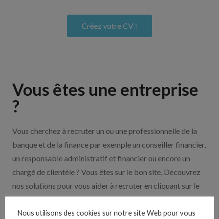
Créez votre CV !
Vous êtes une entreprise
?
Vous cherchez à recruter un ou une professionnelle de la
banque et de la finance par exemple un conseiller financier,
un responsable administratif et financier ou encore un
chargé de clientèle ? Vous êtes sur le bon site. Découvrez
nos solutions pour vous aider à recruter en cliquant sur le
bouton ci-dessous.
Nous utilisons des cookies sur notre site Web pour vous