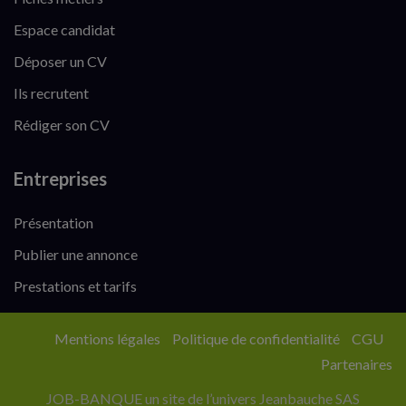
Espace candidat
Déposer un CV
Ils recrutent
Rédiger son CV
Entreprises
Présentation
Publier une annonce
Prestations et tarifs
Mentions légales
Politique de confidentialité
CGU
Partenaires
JOB-BANQUE un site de l’univers Jeanbauche SAS