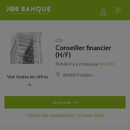
CDI
Conseiller financier
(H/F)
Publié il y a 2 mois par
VO RH
86000 Poitiers
Voir toutes les offres
Je postule
Clôture des candidatures : 15 août 2026