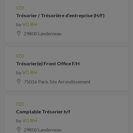
CDI
Trésorier / Trésorière d’entreprise (H/F)
by
VO RH
29800 Landerneau
CDI
Trésorier(e) Front Office F/H
by
VO RH
75016 Paris 16e Arrondissement
CDI
Comptable Trésorier h/f
by
VO RH
29800 Landerneau