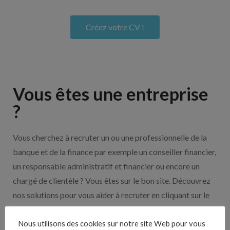
Créez votre CV !
Vous êtes une entreprise
?
Vous cherchez à recruter un ou une professionnelle de la
banque et de la finance par exemple un conseiller financier,
un responsable administratif et financier ou encore un
chargé de clientèle ? Vous êtes sur le bon site. Découvrez
nos solutions pour vous aider à recruter en cliquant sur le
bouton ci-dessous.
Nous utilisons des cookies sur notre site Web pour vous