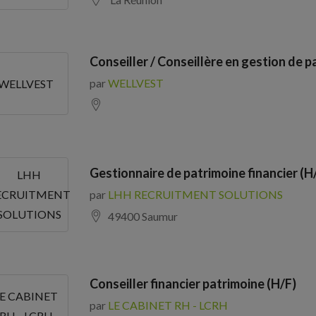
Conseiller / Conseillère en gestion de p
par
WELLVEST
WELLVEST
Gestionnaire de patrimoine financier (H
LHH
par
LHH RECRUITMENT SOLUTIONS
ECRUITMENT
SOLUTIONS
49400 Saumur
Conseiller financier patrimoine (H/F)
LE CABINET
par
LE CABINET RH - LCRH
RH - LCRH