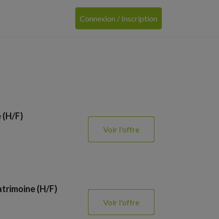
Connexion / Inscription
 (H/F)
Voir l'offre
atrimoine (H/F)
Voir l'offre