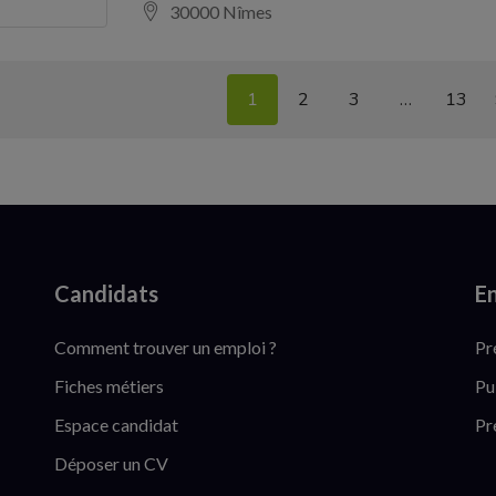
30000 Nîmes
1
2
3
…
13
Candidats
En
Comment trouver un emploi ?
Pr
Fiches métiers
Pu
Espace candidat
Pr
Déposer un CV