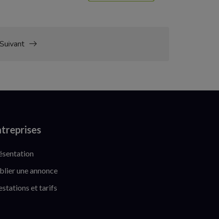
Suivant
treprises
ésentation
blier une annonce
estations et tarifs