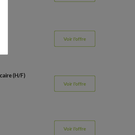
)
Voir l'offre
caire (H/F)
Voir l'offre
Voir l'offre