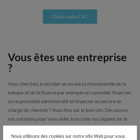
Créez votre CV !
Vous êtes une entreprise
?
Vous cherchez à recruter un ou une professionnelle de la
banque et de la finance par exemple un conseiller financier,
un responsable administratif et financier ou encore un
chargé de clientèle ? Vous êtes sur le bon site. Découvrez
nos solutions pour vous aider à recruter en cliquant sur le
bouton ci-dessous.
Nous utilisons des cookies sur notre site Web pour vous