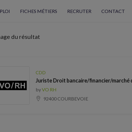
PLOI
FICHES MÉTIERS
RECRUTER
CONTACT
hage du résultat
CDD
Juriste Droit bancaire/financier/marché 
by
VO RH
92400 COURBEVOIE