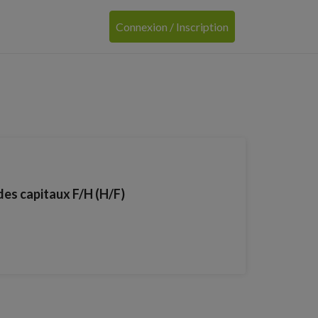
Connexion / Inscription
des capitaux F/H (H/F)