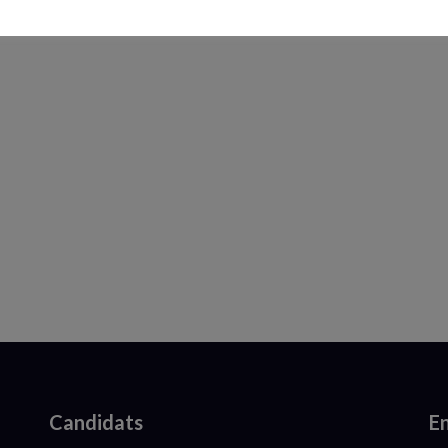
Candidats
En