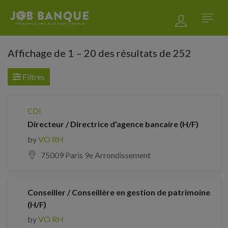
Affichage de
1
–
20
des résultats de 252
Filtres
CDI
Directeur / Directrice d’agence bancaire (H/F)
by
VO RH
75009 Paris 9e Arrondissement
Conseiller / Conseillère en gestion de patrimoine
(H/F)
by
VO RH