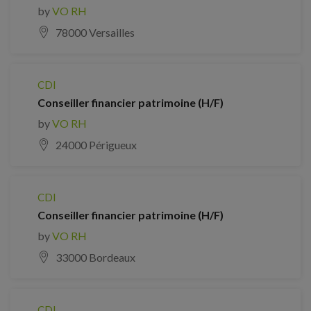
by
VO RH
78000 Versailles
CDI
Conseiller financier patrimoine (H/F)
by
VO RH
24000 Périgueux
CDI
Conseiller financier patrimoine (H/F)
by
VO RH
33000 Bordeaux
CDI