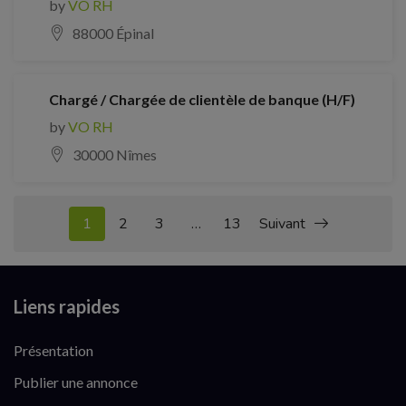
by
VO RH
88000 Épinal
Chargé / Chargée de clientèle de banque (H/F)
by
VO RH
30000 Nîmes
1
2
3
…
13
Suivant
Liens rapides
Présentation
Publier une annonce