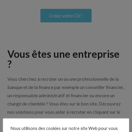
Créez votre CV !
Vous êtes une entreprise
?
Vous cherchez à recruter un ou une professionnelle de la
banque et de la finance par exemple un conseiller financier,
un responsable administratif et financier ou encore un
chargé de clientèle ? Vous êtes sur le bon site. Découvrez
nos solutions pour vous aider à recruter en cliquant sur le
bouton ci-dessous.
Nous utilisons des cookies sur notre site Web pour vous