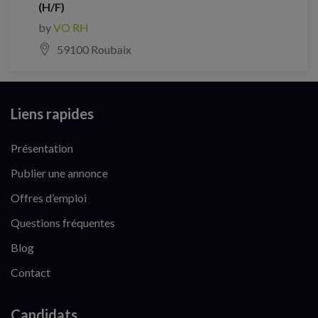
(H/F)
by
VO RH
59100 Roubaix
Liens rapides
Présentation
Publier une annonce
Offres d’emploi
Questions fréquentes
Blog
Contact
Candidats