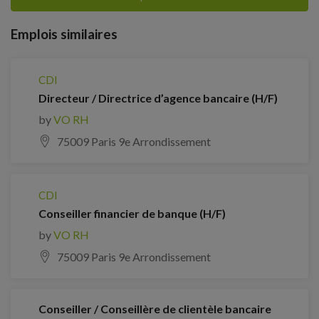
Emplois similaires
CDI
Directeur / Directrice d’agence bancaire (H/F)
by
VO RH
75009 Paris 9e Arrondissement
CDI
Conseiller financier de banque (H/F)
by
VO RH
75009 Paris 9e Arrondissement
Conseiller / Conseillère de clientèle bancaire