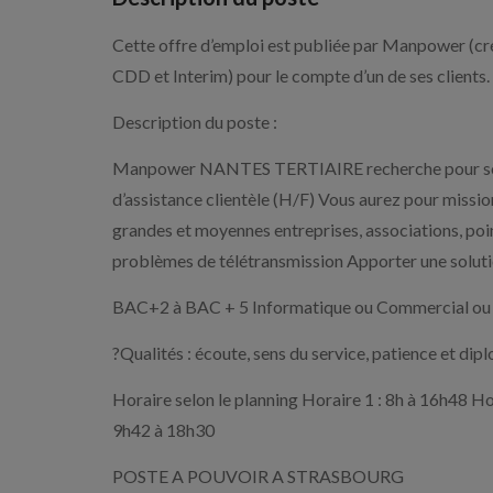
Cette offre d’emploi est publiée par Manpower (cré
CDD et Interim) pour le compte d’un de ses clients.
Description du poste :
Manpower NANTES TERTIAIRE recherche pour son cl
d’assistance clientèle (H/F) Vous aurez pour mission
grandes et moyennes entreprises, associations, point
problèmes de télétransmission Apporter une solutio
BAC+2 à BAC + 5 Informatique ou Commercial ou 
?Qualités : écoute, sens du service, patience et di
Horaire selon le planning Horaire 1 : 8h à 16h48 Hor
9h42 à 18h30
POSTE A POUVOIR A STRASBOURG