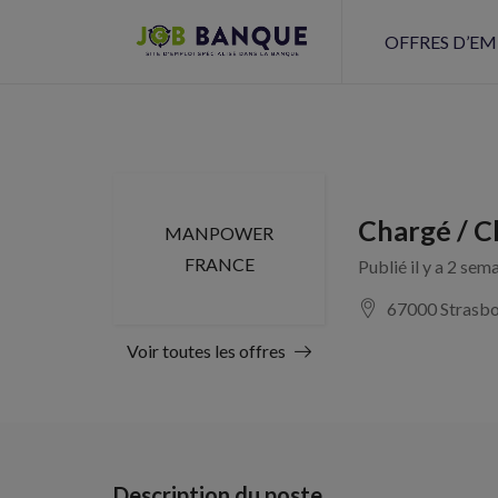
OFFRES D’EM
Chargé / C
MANPOWER
FRANCE
Publié il y a 2 sem
67000 Strasb
Voir toutes les offres
Description du poste