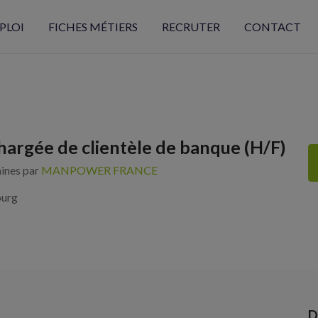
PLOI
FICHES MÉTIERS
RECRUTER
CONTACT
hargée de clientèle de banque (H/F)
aines par
MANPOWER FRANCE
ourg
D