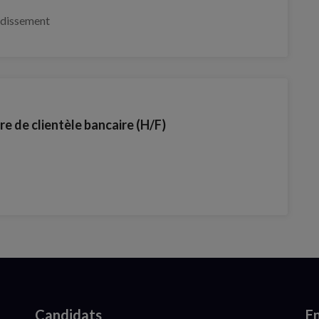
ndissement
re de clientèle bancaire (H/F)
Candidats
En