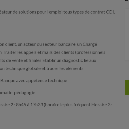
ateur de solutions pour l’emploi tous types de contrat CDI,
ient, un acteur du secteur bancaire, un Chargé
 Traiter les appels et mails des clients (professionnels,
s de vente et filiales Etablir un diagnostic lié aux
n technique globale et tracer les éléments
Banque avec appétence technique
plomatie, pédagogie
aire 2 : 8h45 à 17h33 (horaire le plus fréquent Horaire 3 :