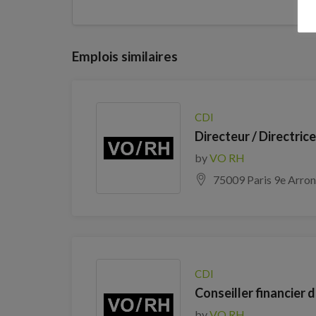
Emplois similaires
CDI
Directeur / Directric
by
VO RH
75009 Paris 9e Arro
CDI
Conseiller financier 
by
VO RH