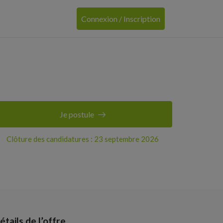
Connexion / Inscription
Je postule
Clôture des candidatures : 23 septembre 2026
étails de l’offre