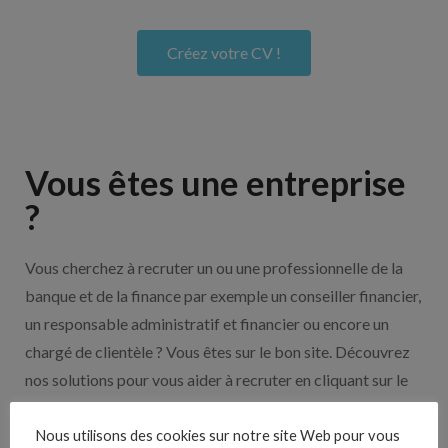
Créez votre CV !
Vous êtes une entreprise
?
Vous cherchez à recruter un ou une professionnelle de la
banque et de la finance par exemple un conseiller financier,
un responsable administratif et financier ou encore un
chargé de clientèle ? Vous êtes sur le bon site. Découvrez
nos solutions pour vous aider à recruter en cliquant sur le
bouton ci-dessous.
Nous utilisons des cookies sur notre site Web pour vous