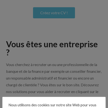
Créez votre CV !
Vous êtes une entreprise
?
Vous cherchez à recruter un ou une professionnelle de la
banque et de la finance par exemple un conseiller financier,
un responsable administratif et financier ou encore un
chargé de clientèle ? Vous êtes sur le bon site. Découvrez
nos solutions pour vous aider à recruter en cliquant sur le
bouton ci-dessous.
Nous utilisons des cookies sur notre site Web pour vous