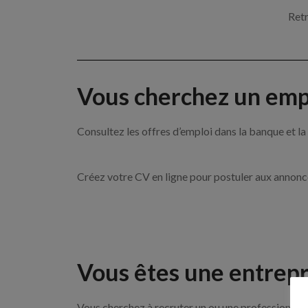
Retr
Vous cherchez un empl
Consultez les offres d’emploi dans la banque et
Créez votre CV en ligne pour postuler aux annon
Vous êtes une entrepr
Vous cherchez à recruter un ou une professionnelle