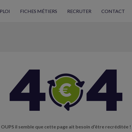
PLOI
FICHES MÉTIERS
RECRUTER
CONTACT
OUPS il semble que cette page ait besoin d’être recréditée !