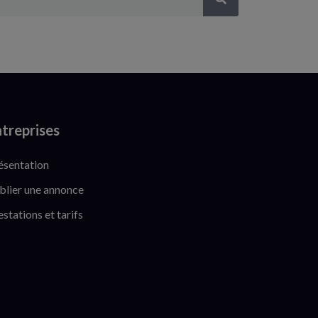
treprises
ésentation
blier une annonce
estations et tarifs