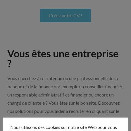
Créez votre CV !
Vous êtes une entreprise
?
Vous cherchez à recruter un ou une professionnelle de la
banque et de la finance par exemple un conseiller financier,
un responsable administratif et financier ou encore un
chargé de clientèle ? Vous êtes sur le bon site. Découvrez
nos solutions pour vous aider à recruter en cliquant sur le
bouton ci-dessous.
Nous utilisons des cookies sur notre site Web pour vous