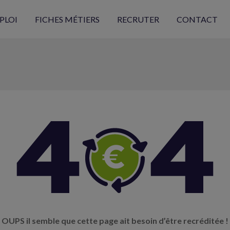
PLOI
FICHES MÉTIERS
RECRUTER
CONTACT
OUPS il semble que cette page ait besoin d’être recréditée !