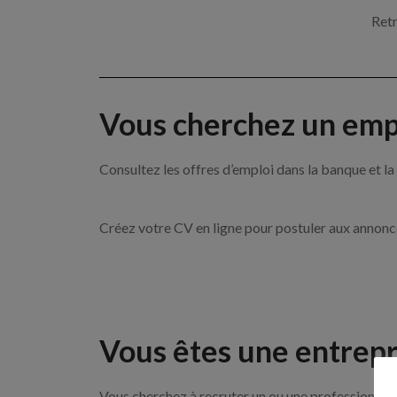
Retr
Vous cherchez un empl
Consultez les offres d’emploi dans la banque et
Créez votre CV en ligne pour postuler aux annon
Vous êtes une entrepr
Vous cherchez à recruter un ou une professionnelle