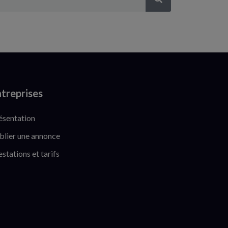
treprises
ésentation
blier une annonce
estations et tarifs