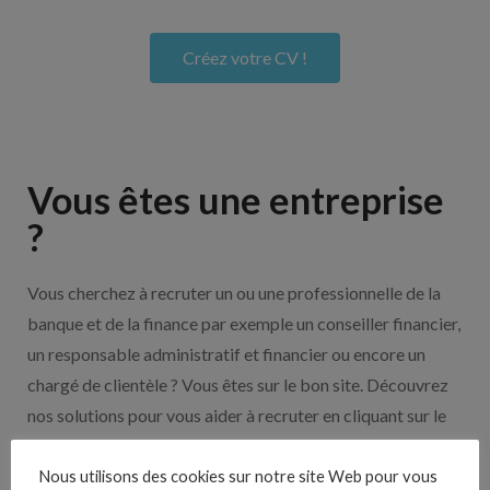
Créez votre CV !
Vous êtes une entreprise
?
Vous cherchez à recruter un ou une professionnelle de la
banque et de la finance par exemple un conseiller financier,
un responsable administratif et financier ou encore un
chargé de clientèle ? Vous êtes sur le bon site. Découvrez
nos solutions pour vous aider à recruter en cliquant sur le
bouton ci-dessous.
Nous utilisons des cookies sur notre site Web pour vous