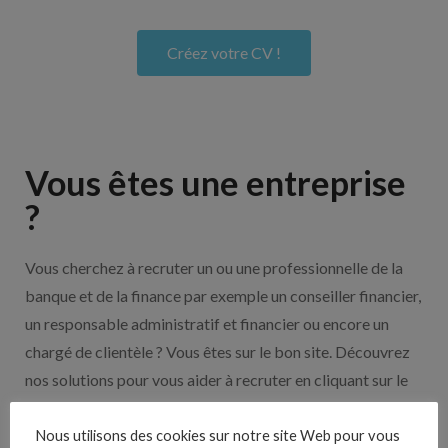
Créez votre CV !
Vous êtes une entreprise
?
Vous cherchez à recruter un ou une professionnelle de la
banque et de la finance par exemple un conseiller financier,
un responsable administratif et financier ou encore un
chargé de clientèle ? Vous êtes sur le bon site. Découvrez
nos solutions pour vous aider à recruter en cliquant sur le
bouton ci-dessous.
Nous utilisons des cookies sur notre site Web pour vous