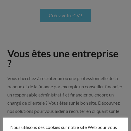
Créez votre CV !
Vous êtes une entreprise
?
Vous cherchez à recruter un ou une professionnelle de la
banque et de la finance par exemple un conseiller financier,
un responsable administratif et financier ou encore un
chargé de clientèle ? Vous êtes sur le bon site. Découvrez
nos solutions pour vous aider à recruter en cliquant sur le
bouton ci-dessous.
Nous utilisons des cookies sur notre site Web pour vous