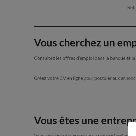
Retr
Vous cherchez un empl
Consultez les offres d’emploi dans la banque et
Créez votre CV en ligne pour postuler aux annon
Vous êtes une entrepr
Vous cherchez à recruter un ou une professionnelle