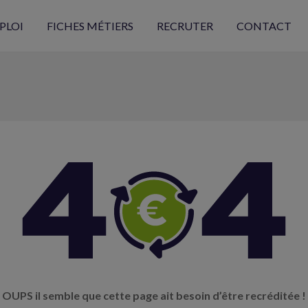
PLOI
FICHES MÉTIERS
RECRUTER
CONTACT
OUPS il semble que cette page ait besoin d’être recréditée !