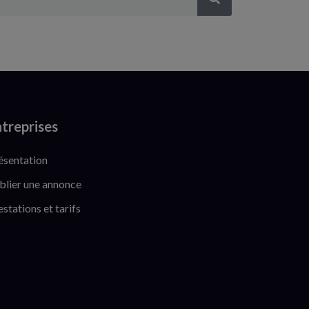
treprises
ésentation
blier une annonce
estations et tarifs