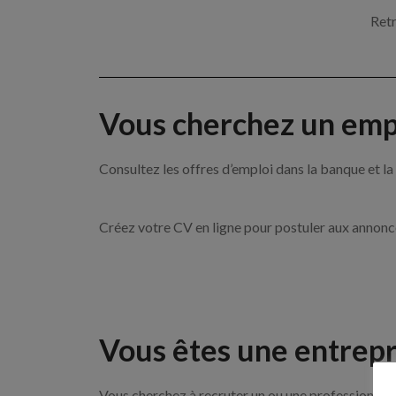
Retr
Vous cherchez un empl
Consultez les offres d’emploi dans la banque et
Créez votre CV en ligne pour postuler aux annon
Vous êtes une entrepr
Vous cherchez à recruter un ou une professionnelle