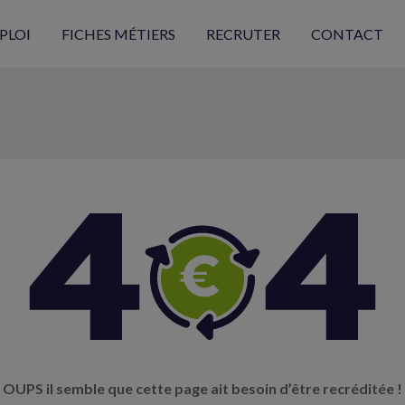
PLOI
FICHES MÉTIERS
RECRUTER
CONTACT
OUPS il semble que cette page ait besoin d’être recréditée !