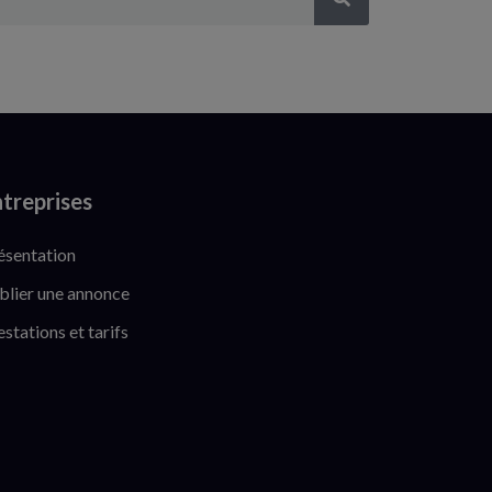
treprises
ésentation
blier une annonce
estations et tarifs