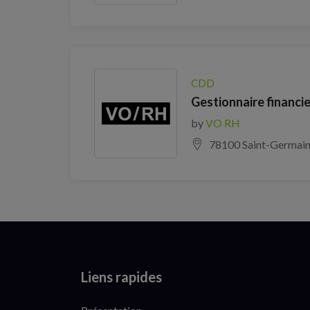
CDD
Gestionnaire financie
by
VO RH
78100 Saint-Germain
Liens rapides