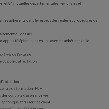
 et 84 mutuelles départementales, régionales et
les adhérents dans le respect des règles et procédures de
raitement du dossier
ur appels téléphoniques en lien avec les adhérents ou le
s-à-vis de l’externe
le du pôle d’affectation
d’obtention
centre de formation IFCV
 des contrats d’assurance vie
éléphonique et du service client
tiques***QUALITÉS Discret