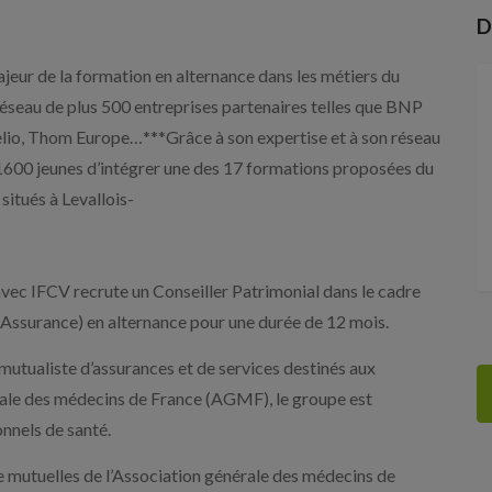
D
ajeur de la formation en alternance dans les métiers du
réseau de plus 500 entreprises partenaires telles que BNP
lio, Thom Europe…***Grâce à son expertise et à son réseau
 1600 jeunes d’intégrer une des 17 formations proposées du
itués à Levallois-
FCV recrute un Conseiller Patrimonial dans le cadre
Assurance) en alternance pour une durée de 12 mois.
utualiste d’assurances et de services destinés aux
érale des médecins de France (AGMF), le groupe est
nnels de santé.
e mutuelles de l’Association générale des médecins de