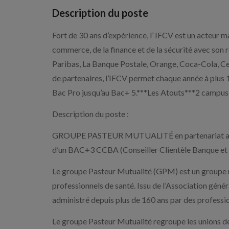
Description du poste
Fort de 30 ans d’expérience, l’ IFCV est un acteur m
commerce, de la finance et de la sécurité avec son 
Paribas, La Banque Postale, Orange, Coca-Cola, Ce
de partenaires, l’IFCV permet chaque année à plus
Bac Pro jusqu’au Bac+ 5.***Les Atouts***2 campus s
Description du poste :
GROUPE PASTEUR MUTUALITÉ en partenariat avec I
d’un BAC+3 CCBA (Conseiller Clientèle Banque et 
Le groupe Pasteur Mutualité (GPM) est un groupe m
professionnels de santé. Issu de l’Association gén
administré depuis plus de 160 ans par des professio
Le groupe Pasteur Mutualité regroupe les unions d