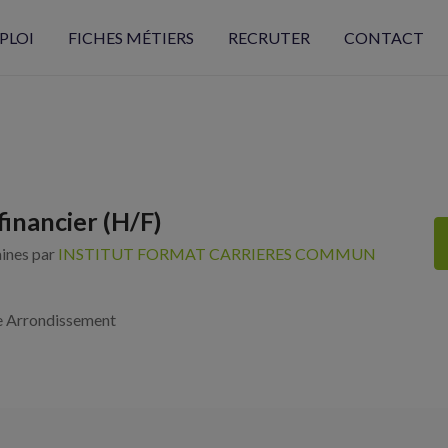
PLOI
FICHES MÉTIERS
RECRUTER
CONTACT
financier (H/F)
aines par
INSTITUT FORMAT CARRIERES COMMUN
e Arrondissement