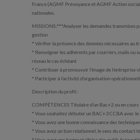
France (AGMF Prévoyance et AGMF Action sociale)
nationales.
MISSIONS:***Analyser les demandes transmises par 
gestion
* Vérifier la présence des données nécessaires au t
* Renseigner les adhérents par courriers, mails ou s
réseau le cas échéant
* Contribuer à promouvoir l’image de l’entreprise vi
* Participer à l’activité d’organisation opérationnel
Description du profil :
COMPÉTENCES Titulaire d’un Bac+2 ou en cours 
* Vous souhaitez débuter un BAC+3 CCBA avec le 
* Vous avez une bonne connaissance des techniques
* Vous avez un bon relationnel, le sens du contact t
* Vous avez une bonne maîtrise des outils bureau