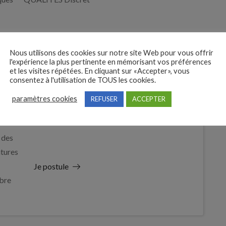
Nous utilisons des cookies sur notre site Web pour vous offrir
l'expérience la plus pertinente en mémorisant vos préférences
et les visites répétées. En cliquant sur «Accepter», vous
consentez à l'utilisation de TOUS les cookies.
paramètres cookies
REFUSER
ACCEPTER
 des
tures
Je postule
bre