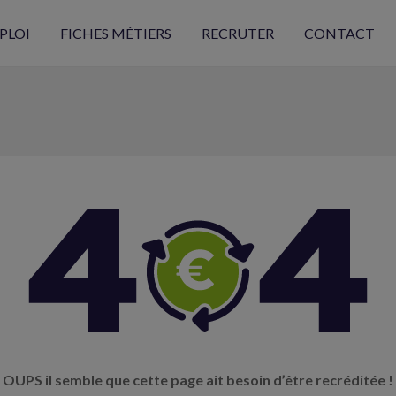
PLOI
FICHES MÉTIERS
RECRUTER
CONTACT
OUPS il semble que cette page ait besoin d’être recréditée !