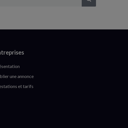
treprises
ésentation
blier une annonce
estations et tarifs