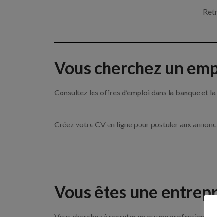
Retr
Vous cherchez un empl
Consultez les offres d’emploi dans la banque et
Créez votre CV en ligne pour postuler aux annon
Vous êtes une entrepr
Vous cherchez à recruter un ou une professionnelle