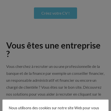
Créez votre CV !
Vous êtes une entreprise
?
Vous cherchez à recruter un ou une professionnelle de la
banque et de la finance par exemple un conseiller financier,
un responsable administratif et financier ou encore un
chargé de clientèle ? Vous êtes sur le bon site. Découvrez
nos solutions pour vous aider à recruter en cliquant sur le
bouton ci-dessous.
Nous utilisons des cookies sur notre site Web pour vous