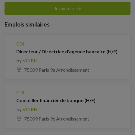
Je postule
Emplois similaires
CDI
Directeur / Directrice d’agence bancaire (H/F)
by
VO RH
75009 Paris 9e Arrondissement
CDI
Conseiller financier de banque (H/F)
by
VO RH
75009 Paris 9e Arrondissement