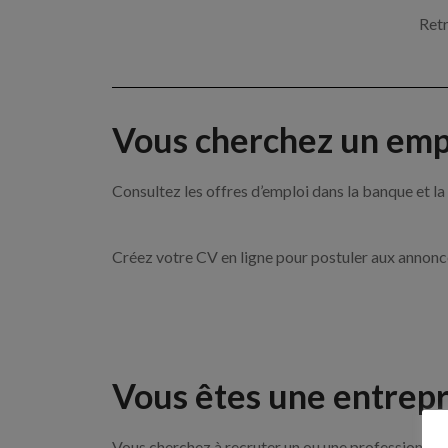
Retr
Vous cherchez un empl
Consultez les offres d’emploi dans la banque et
Créez votre CV en ligne pour postuler aux annon
Vous êtes une entrepr
Vous cherchez à recruter un ou une professionnelle