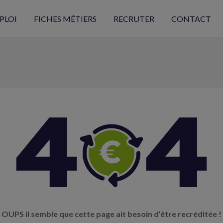
PLOI
FICHES MÉTIERS
RECRUTER
CONTACT
OUPS il semble que cette page ait besoin d’être recréditée !