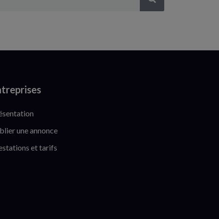
treprises
ésentation
blier une annonce
estations et tarifs