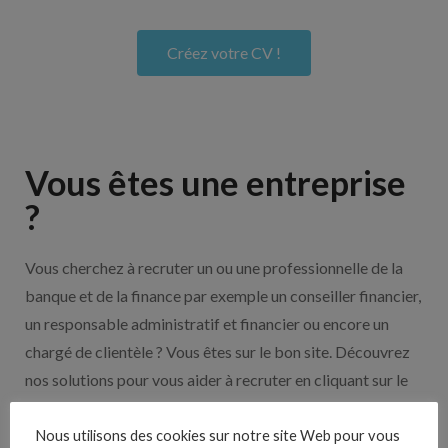
Créez votre CV !
Vous êtes une entreprise
?
Vous cherchez à recruter un ou une professionnelle de la
banque et de la finance par exemple un conseiller financier,
un responsable administratif et financier ou encore un
chargé de clientèle ? Vous êtes sur le bon site. Découvrez
nos solutions pour vous aider à recruter en cliquant sur le
bouton ci-dessous.
Nous utilisons des cookies sur notre site Web pour vous