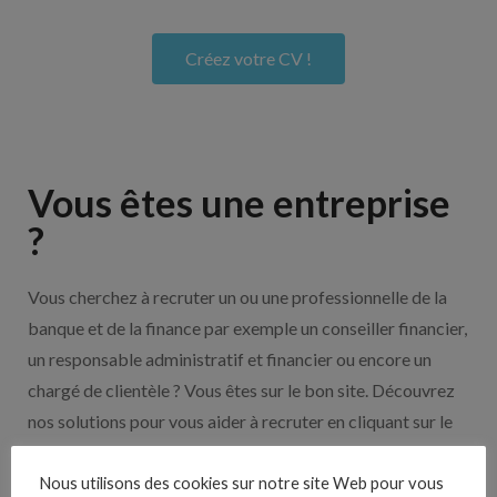
Créez votre CV !
Vous êtes une entreprise
?
Vous cherchez à recruter un ou une professionnelle de la
banque et de la finance par exemple un conseiller financier,
un responsable administratif et financier ou encore un
chargé de clientèle ? Vous êtes sur le bon site. Découvrez
nos solutions pour vous aider à recruter en cliquant sur le
bouton ci-dessous.
Nous utilisons des cookies sur notre site Web pour vous