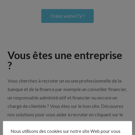
Créez votre CV !
Vous êtes une entreprise
?
Vous cherchez à recruter un ou une professionnelle de la
banque et de la finance par exemple un conseiller financier,
un responsable administratif et financier ou encore un
chargé de clientèle ? Vous êtes sur le bon site. Découvrez
nos solutions pour vous aider à recruter en cliquant sur le
bouton ci-dessous.
Nous utilisons des cookies sur notre site Web pour vous