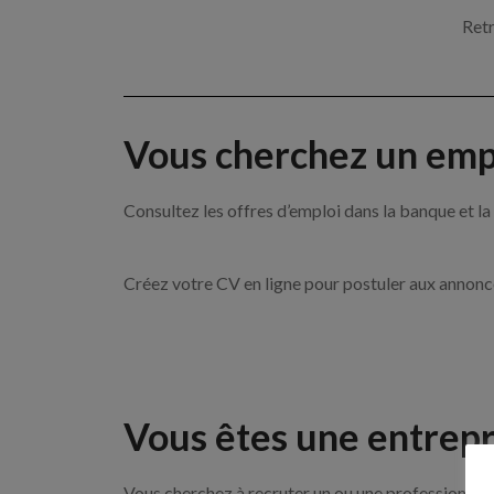
Retr
Vous cherchez un empl
Consultez les offres d’emploi dans la banque et
Créez votre CV en ligne pour postuler aux annon
Vous êtes une entrepr
Vous cherchez à recruter un ou une professionnelle