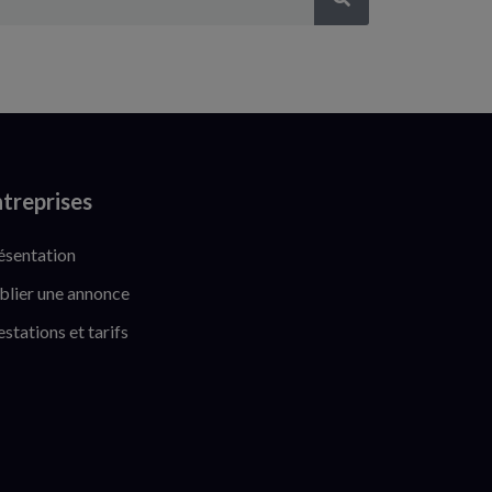
treprises
ésentation
blier une annonce
estations et tarifs