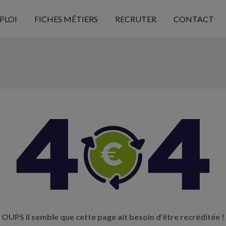
PLOI
FICHES MÉTIERS
RECRUTER
CONTACT
OUPS il semble que cette page ait besoin d’être recréditée !