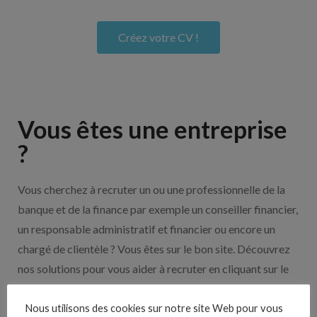
Créez votre CV !
Vous êtes une entreprise
?
Vous cherchez à recruter un ou une professionnelle de la
banque et de la finance par exemple un conseiller financier,
un responsable administratif et financier ou encore un
chargé de clientèle ? Vous êtes sur le bon site. Découvrez
nos solutions pour vous aider à recruter en cliquant sur le
bouton ci-dessous.
Nous utilisons des cookies sur notre site Web pour vous