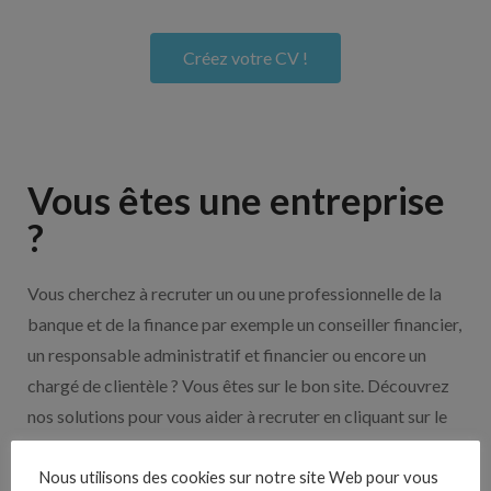
Créez votre CV !
Vous êtes une entreprise
?
Vous cherchez à recruter un ou une professionnelle de la
banque et de la finance par exemple un conseiller financier,
un responsable administratif et financier ou encore un
chargé de clientèle ? Vous êtes sur le bon site. Découvrez
nos solutions pour vous aider à recruter en cliquant sur le
bouton ci-dessous.
Nous utilisons des cookies sur notre site Web pour vous