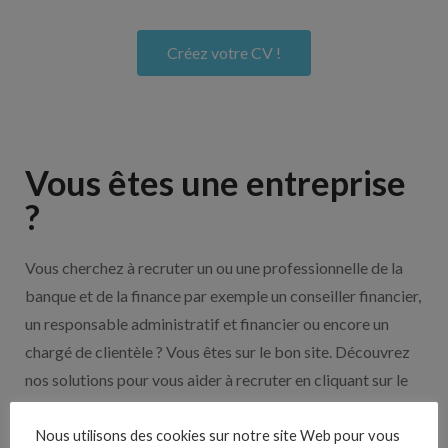
Créez votre CV !
Vous êtes une entreprise
?
Vous cherchez à recruter un ou une professionnelle de la
banque et de la finance par exemple un conseiller financier,
un responsable administratif et financier ou encore un
chargé de clientèle ? Vous êtes sur le bon site. Découvrez
nos solutions pour vous aider à recruter en cliquant sur le
bouton ci-dessous.
Nous utilisons des cookies sur notre site Web pour vous