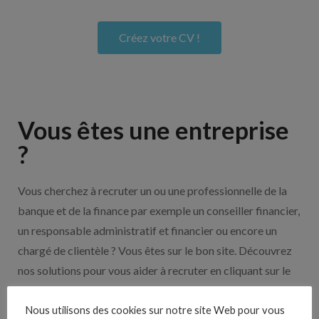
Créez votre CV !
Vous êtes une entreprise
?
Vous cherchez à recruter un ou une professionnelle de la
banque et de la finance par exemple un conseiller financier,
un responsable administratif et financier ou encore un
chargé de clientèle ? Vous êtes sur le bon site. Découvrez
nos solutions pour vous aider à recruter en cliquant sur le
bouton ci-dessous.
Nous utilisons des cookies sur notre site Web pour vous