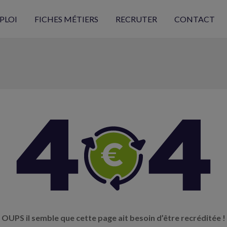
PLOI
FICHES MÉTIERS
RECRUTER
CONTACT
OUPS il semble que cette page ait besoin d’être recréditée !