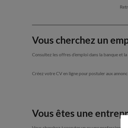
Retr
Vous cherchez un empl
Consultez les offres d’emploi dans la banque et
Créez votre CV en ligne pour postuler aux annon
Vous êtes une entrepr
Vous cherchez à recruter un ou une professionnelle