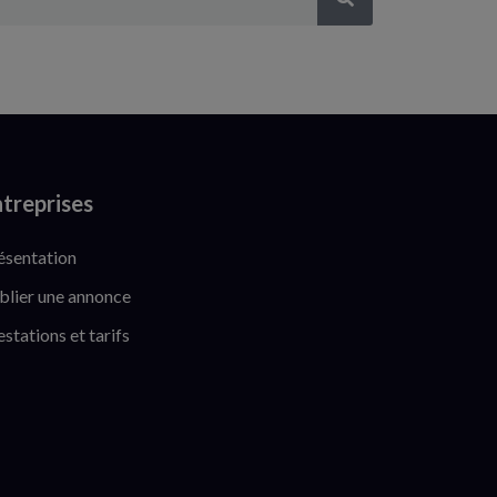
treprises
ésentation
blier une annonce
estations et tarifs